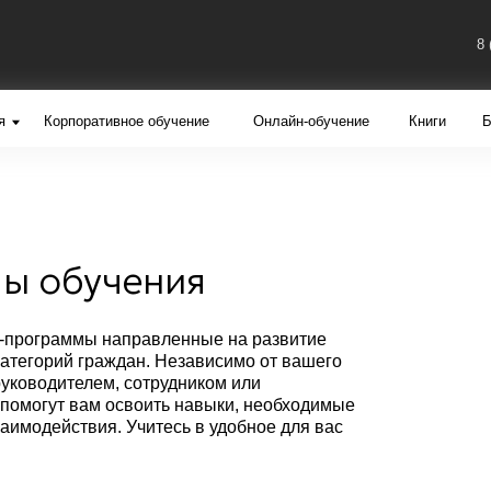
8 (495) 260-12-17
орпоративное обучение
Онлайн-обучение
Книги
Блог
Другие п
бучения
аммы направленные на развитие
ий граждан. Независимо от вашего
ителем, сотрудником или
 вам освоить навыки, необходимые
ствия. Учитесь в удобное для вас