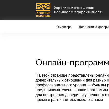
Об авторе
Диагностика доверия
К
Онлайн-программы о
На этой странице представлены онлайн-прогр
доверительных отношений для разных категор
профессионального уровня — будь вы руковод
предпринимателем — наши программы помогут
для построения доверия и успешного взаимодей
время и развивайтесь вместе с нами