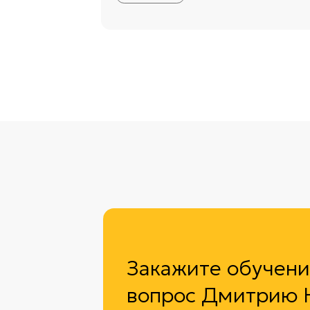
Закажите обучение и
вопрос Дмитрию Нор
Заполните контактную форму, чтобы заказ
корпоративное обучение или для получен
консультации.